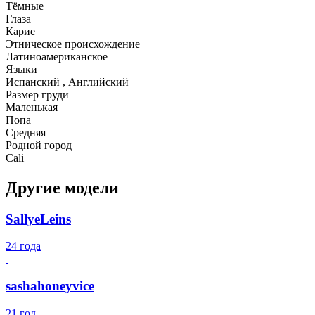
Тёмные
Глаза
Карие
Этническое происхождение
Латиноамериканское
Языки
Испанский , Английский
Размер груди
Маленькая
Попа
Средняя
Родной город
Cali
Другие модели
SallyeLeins
24 года
sashahoneyvice
21 год