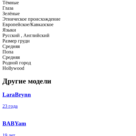
Тёмные
Глаза
Зелёные
Этническое происхождение
Европейское/Кавказское
Языки
Русский , Английский
Размер груди
Средняя
Попа
Средняя
Родной город
Hollywood
Другие модели
LaraBrynn
23 года
BABYam
19 лет